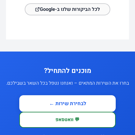
לכל הביקורות שלנו ב-Google
מוכנים להתחיל?
בחרו את השירות המתאים – ואנחנו נטפל בכל השאר בשבילכם.
לבחירת שירות ←
💬 וואטסאפ