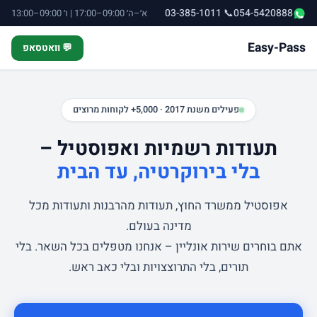
📞 03-385-1011
054-5420888
א׳–ה׳ 09:00–17:00 | ו׳ 09:00–13:00
Easy-Pass
💬 וואטסאפ
פעילים משנת 2017 · 5,000+ לקוחות מרוצים
תעודות רשמיות ואפוסטיל –
בלי בירוקרטיה, עד הבית
אפוסטיל ממשרד החוץ, תעודות מהרבנות ותעודות מכל
מדינה בעולם.
אתם בוחרים שירות אונליין – אנחנו מטפלים בכל השאר. בלי
תורים, בלי התרוצצויות ובלי כאב ראש.