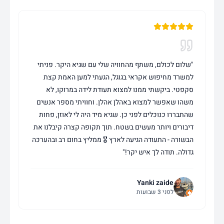
"
שלום לכולם, משתף מהחוויה שלי עם שגיא היקר. פניתי
למשרד מחיפוש אקראי בגוגל, הגעתי למען האמת קצת
סקפטי. ביקשתי ממנו למצוא תעודת לידה במרוקו, לא
משהו שאפשר למצוא באהלן אהלן. וחוויתי מספר אנשים
שהתבררו כנוכלים לפני כן. שגיא מיד היה לי לאוזן, פחות
דיבורים ויותר מעשים בשטח. תוך תקופה קצרה קיבלנו את
הבשורה - התעודה הגיעה לארץ 🎖️ ממליץ בחום רב ובהערכה
גדולה. תודה לך איש יקר!
"
Yanki zaide
לפני 3 שבועות