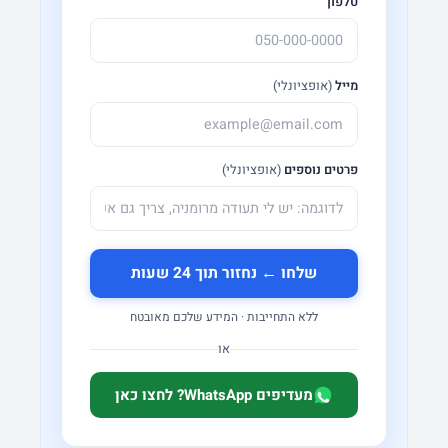
טלפון
מייל
(אופציונלי)
פרטים נוספים
(אופציונלי)
שלחו ← נחזור תוך 24 שעות
ללא התחייבות · המידע שלכם מאובטח
או
מעדיפים WhatsApp? לחצו כאן