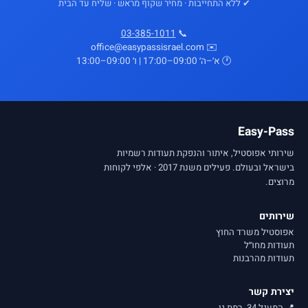
✔ ללא התחייבות · מחיר שקוף מראש · שליח עד הבית
03-385-1011
📞
✉️ office@easypassisrael.com
🕐 א׳–ה׳ 09:00–17:00 | ו׳ 09:00–13:00
Easy-Pass
שירותי אפוסטיל, איתור והנפקת תעודות רשמיות
בישראל ובעולם. פעילים משנת 2017 · אלפי לקוחות
מרוצים.
שירותים
אפוסטיל משרד החוץ
תעודות מחו״ל
תעודות מהרבנות
יצירת קשר